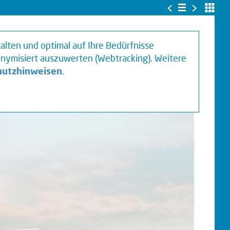
<
>
alten und optimal auf Ihre Bedürfnisse
ymisiert auszuwerten (Webtracking). Weitere
hutzhinweisen
.