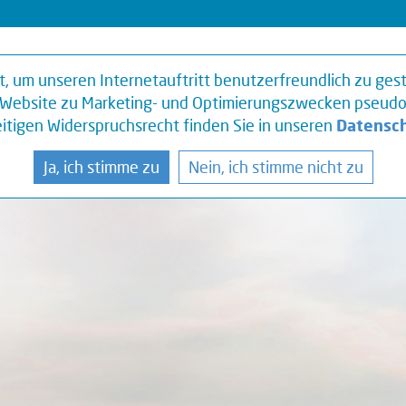
 um unseren Internetauftritt benutzerfreundlich zu gest
Website zu Marketing- und Optimierungszwecken pseudon
itigen Widerspruchsrecht finden Sie in unseren
Datensc
Ja, ich stimme zu
Nein, ich stimme nicht zu