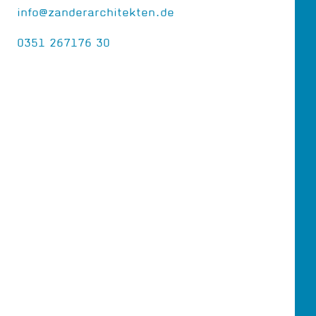
info@zanderarchitekten.de
0351 267176 30